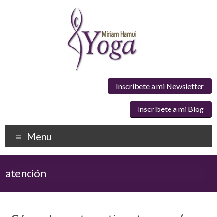
Inscríbete a mi Newsletter
Inscríbete a mi Blog
Menu
atención