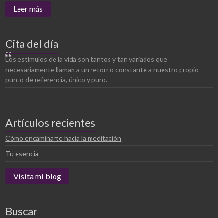
Leer más
Cita del día
Los estímulos de la vida son tantos y tan variados que
necesariamente llaman a un retorno constante a nuestro propio
punto de referencia, único y puro.
Artículos recientes
Cómo encaminarte hacia la meditación
Tu esencia
Visita mi blog
Buscar