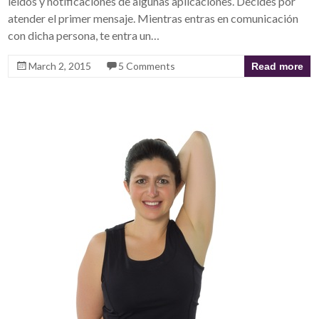
leídos y notificaciones de algunas aplicaciones. Decides por
atender el primer mensaje. Mientras entras en comunicación
con dicha persona, te entra un…
March 2, 2015
5 Comments
Read more