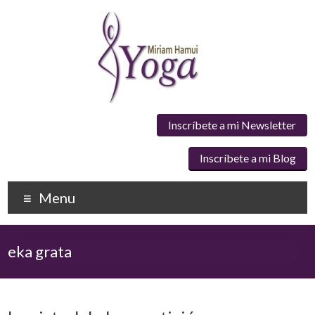
Inscríbete a mi Newsletter
Inscríbete a mi Blog
Menu
eka grata