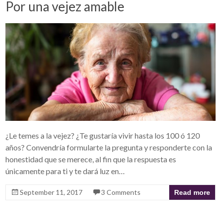
Por una vejez amable
¿Le temes a la vejez? ¿Te gustaría vivir hasta los 100 ó 120
años? Convendría formularte la pregunta y responderte con la
honestidad que se merece, al fin que la respuesta es
únicamente para ti y te dará luz en…
September 11, 2017
3 Comments
Read more