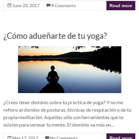
June 20, 2017
4 Comments
Read more
¿Cómo adueñarte de tu yoga?
¿Crees tener dominio sobre tu práctica de yoga? Y no me
refiero al domino de posturas, técnicas de respiración o de tu
propia meditación. Aquellas sólo son herramientas que te
asisten para serenar tu mente. El dominio va más en…
May 17, 2017
No Comments
Read more