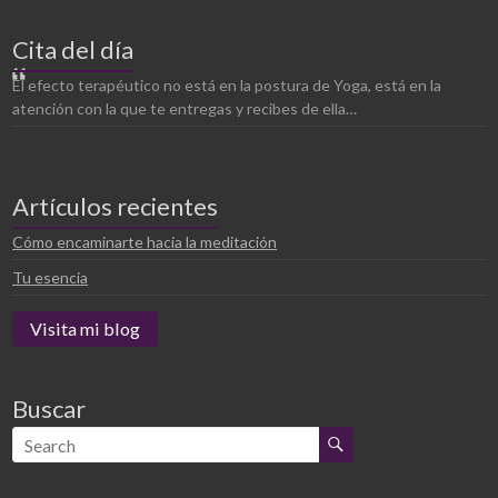
Cita del día
El efecto terapéutico no está en la postura de Yoga, está en la
atención con la que te entregas y recibes de ella…
Artículos recientes
Cómo encaminarte hacia la meditación
Tu esencia
Visita mi blog
Buscar