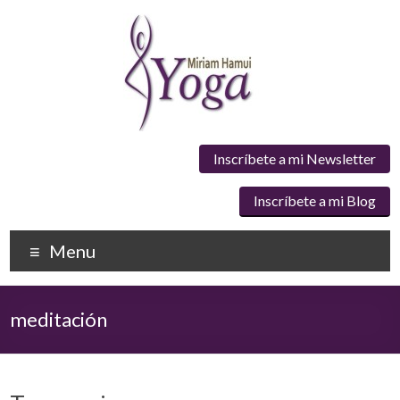
Inscríbete a mi Newsletter
Inscríbete a mi Blog
Menu
meditación