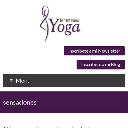
Inscríbete a mi Newsletter
Inscríbete a mi Blog
Menu
sensaciones