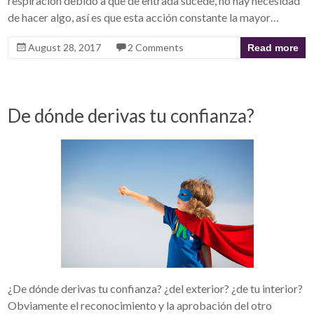
respiración debido a que de entrada sucede, no hay necesidad
de hacer algo, así es que esta acción constante la mayor…
August 28, 2017
2 Comments
Read more
De dónde derivas tu confianza?
¿De dónde derivas tu confianza? ¿del exterior? ¿de tu interior?
Obviamente el reconocimiento y la aprobación del otro