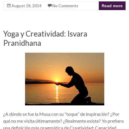
August 18, 2014
No Comments
Read more
Yoga y Creatividad: Isvara
Pranidhana
¿A dónde se fue la Musa con su “toque” de inspiración? ¿Por
qué no me visita últimamente? ¿Realmente existe? Yo prefiero
una definición más pragmática de Creatividad: Capacidad