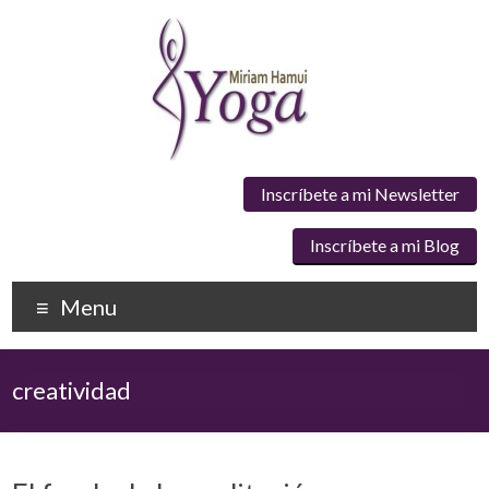
Inscríbete a mi Newsletter
Inscríbete a mi Blog
Menu
creatividad