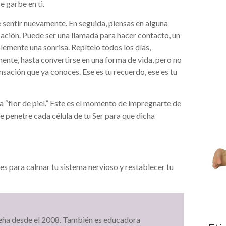
e garbe en ti.
te sentir nuevamente. En seguida, piensas en alguna
ación. Puede ser una llamada para hacer contacto, un
lemente una sonrisa. Repítelo todos los días,
ente, hasta convertirse en una forma de vida, pero no
nsación que ya conoces. Ese es tu recuerdo, ese es tu
 a “flor de piel.” Este es el momento de impregnarte de
 penetre cada célula de tu Ser para que dicha
es para calmar tu sistema nervioso y restablecer tu
eña desde el 2008. También es educadora