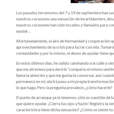
Los pasados terremotos del 7 y 19 de septiembre han sa
nuestros corazones una sensación de incertidumbre, desar
nuestros corazones han sido tocados y llamados para co
ayudar…
Afortunadamente, el aire de hermandad y cooperación que
aprovechamiento de la crisis para lucrar con ella. Tomar
comunidades y por lo mismo, el deseo de ayudar tiene qu
En estos últimos días, he salido caminando a la calle y si
que me atravieso para decirle “comparto el mismo sentimi
llama la atención y que me gustaría conservar, aun cuand
permanece en mi, abrirá paso a mi propia transformación
lo que haga. Pero la pregunta prevalece, ¿cómo hacerle?
El punto de arranque ya lo tenemos, sólo es cuestión de h
que quiere ayudar. ¡Cierra tus ojos y hazlo! Registra la 
característica tiene dicha sensación? ¿Cómo se siente tu