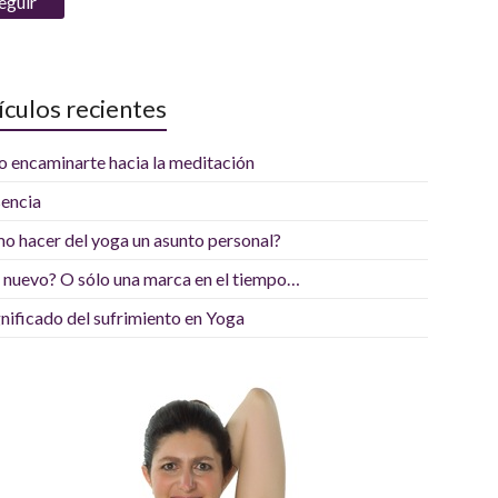
ículos recientes
 encaminarte hacia la meditación
sencia
o hacer del yoga un asunto personal?
 nuevo? O sólo una marca en el tiempo…
gnificado del sufrimiento en Yoga