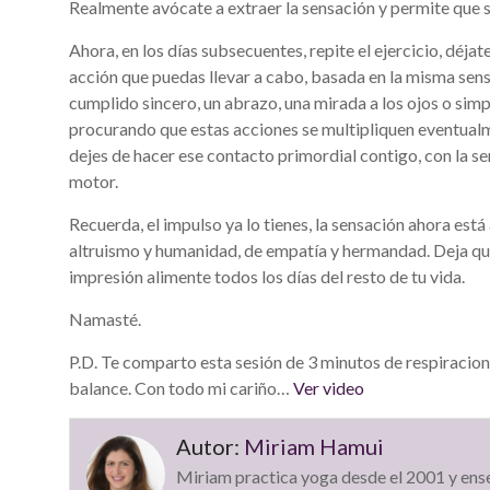
Realmente avócate a extraer la sensación y permite que s
Ahora, en los días subsecuentes, repite el ejercicio, déja
acción que puedas llevar a cabo, basada en la misma sens
cumplido sincero, un abrazo, una mirada a los ojos o simp
procurando que estas acciones se multipliquen eventualm
dejes de hacer ese contacto primordial contigo, con la se
motor.
Recuerda, el impulso ya lo tienes, la sensación ahora está
altruismo y humanidad, de empatía y hermandad. Deja que
impresión alimente todos los días del resto de tu vida.
Namasté.
P.D. Te comparto esta sesión de 3 minutos de respiracion
balance. Con todo mi cariño…
Ver video
Autor:
Miriam Hamui
Miriam practica yoga desde el 2001 y ens