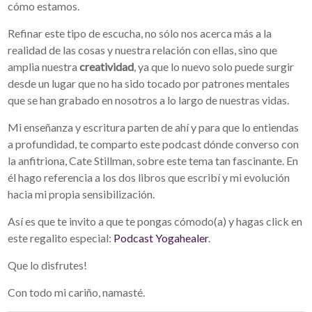
cómo estamos.
Refinar este tipo de escucha, no sólo nos acerca más a la
realidad de las cosas y nuestra relación con ellas, sino que
amplia nuestra
creatividad
, ya que lo nuevo solo puede surgir
desde un lugar que no ha sido tocado por patrones mentales
que se han grabado en nosotros a lo largo de nuestras vidas.
Mi enseñanza y escritura parten de ahí y para que lo entiendas
a profundidad, te comparto este podcast dónde converso con
la anfitriona, Cate Stillman, sobre este tema tan fascinante. En
él hago referencia a los dos libros que escribí y mi evolución
hacia mi propia sensibilización.
Así es que te invito a que te pongas cómodo(a) y hagas click en
este regalito especial:
Podcast Yogahealer
.
Que lo disfrutes!
Con todo mi cariño, namasté.