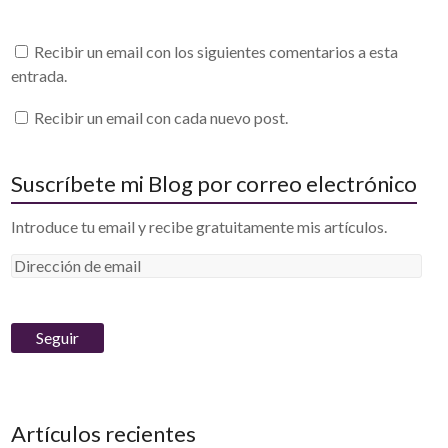
Recibir un email con los siguientes comentarios a esta
entrada.
Recibir un email con cada nuevo post.
Suscríbete mi Blog por correo electrónico
Introduce tu email y recibe gratuitamente mis artículos.
D
i
r
e
c
c
i
Artículos recientes
ó