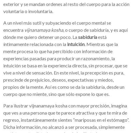
exterior y se mandan ordenes al resto del cuerpo para la acción
voluntaria o involuntaria.
A un nivel más sutil y subyaciendo el cuerpo mental se
encuentra
vijnanamaya kosha
, o cuerpo de sabiduría, y es aquí
dónde me quiero detener un poco. La
sabiduría
está
íntimamente relacionada con la
intuición
. Mientras que la
mente procesa lo que ha percibido con información de
experiencias pasadas para producir un razonamiento, la
intuición se basa en la experiencia directa, sin procesar, que se
vive a nivel de sensación. En este nivel, la precepción es pura,
prescinde de prejuicios, deseos, expectativas y miedos,
propios de la mente. Así es como se da la sabiduría, desde un
cuerpo que no miente, sino que sólo expone lo que es.
Para ilustrar vijnanamaya kosha con mayor precisión, imagina
que ves a una persona que te parece atractiva y que te mira de
regreso, instantáneamente sientes “mariposas en el estómago”.
Dicha información, no alcanzó a ser procesada, simplemente