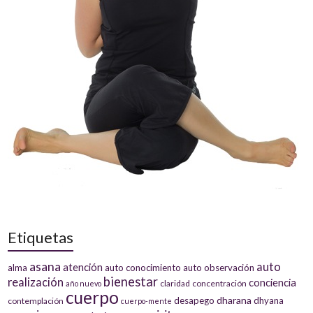
Etiquetas
asana
auto
atención
alma
auto conocimiento
auto observación
bienestar
realización
conciencia
claridad
concentración
año nuevo
cuerpo
dharana
desapego
dhyana
contemplación
cuerpo-mente