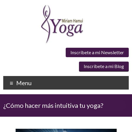
Inscríbete a mi Newsletter
Inscríbete a mi Blog
Menu
¿Cómo hacer más intuitiva tu yoga?