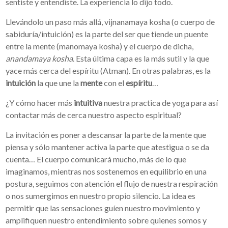
sentiste y entendiste. La experiencia lo dijo todo.
Llevándolo un paso más allá, vijnanamaya kosha (o cuerpo de
sabiduría/intuición) es la parte del ser que tiende un puente
entre la mente (manomaya kosha) y el cuerpo de dicha,
anandamaya
kosha
. Esta última capa es la más sutil y la que
yace más cerca del espíritu (Atman). En otras palabras, es la
intuición
la que une la
mente
con el
espíritu
…
¿Y cómo hacer más
intuitiva
nuestra practica de yoga para así
contactar más de cerca nuestro aspecto espiritual?
La invitación es poner a descansar la parte de la mente que
piensa y sólo mantener activa la parte que atestigua o se da
cuenta… El cuerpo comunicará mucho, más de lo que
imaginamos, mientras nos sostenemos en equilibrio en una
postura, seguimos con atención el flujo de nuestra respiración
o nos sumergimos en nuestro propio silencio. La idea es
permitir que las sensaciones guíen nuestro movimiento y
amplifiquen nuestro entendimiento sobre quienes somos y