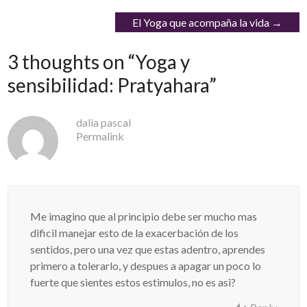
El Yoga que acompaña la vida
→
3 thoughts on “
Yoga y
sensibilidad: Pratyahara
”
dalia pascal
Permalink
Me imagino que al principio debe ser mucho mas
dificil manejar esto de la exacerbación de los
sentidos, pero una vez que estas adentro, aprendes
primero a tolerarlo, y despues a apagar un poco lo
fuerte que sientes estos estimulos, no es asi?