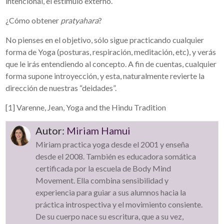
intencional, el estímulo externo.
¿Cómo obtener
pratyahara
?
No pienses en el objetivo, sólo sigue practicando cualquier
forma de Yoga (posturas, respiración, meditación, etc), y verás
que le irás entendiendo al concepto. A fin de cuentas, cualquier
forma supone introyección, y esta, naturalmente revierte la
dirección de nuestras “deidades”.
[1] Varenne, Jean, Yoga and the Hindu Tradition
Autor:
Miriam Hamui
Miriam practica yoga desde el 2001 y enseña
desde el 2008. También es educadora somática
certificada por la escuela de Body Mind
Movement. Ella combina sensibilidad y
experiencia para guiar a sus alumnos hacia la
práctica introspectiva y el movimiento consiente.
De su cuerpo nace su escritura, que a su vez,