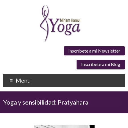
Inscríbete a mi Newsletter
Inscríbete a mi Blog
Menu
Yoga y sensibilidad: Pratyahara