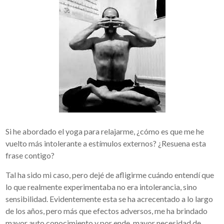
Si he abordado el yoga para relajarme, ¿cómo es que me he
vuelto más intolerante a estímulos externos? ¿Resuena esta
frase contigo?
Tal ha sido mi caso, pero dejé de afligirme cuándo entendí que
lo que realmente experimentaba no era intolerancia, sino
sensibilidad. Evidentemente esta se ha acrecentado a lo largo
de los años, pero más que efectos adversos, me ha brindado
mayor auto conocimiento y por ende, mayor necesidad de